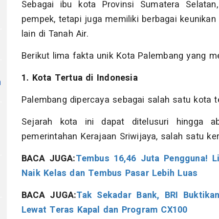
Sebagai ibu kota Provinsi Sumatera Selatan,
pempek, tetapi juga memiliki berbagai keunika
lain di Tanah Air.
Berikut lima fakta unik Kota Palembang yang me
1. Kota Tertua di Indonesia
n
Palembang dipercaya sebagai salah satu kota te
Sejarah kota ini dapat ditelusuri hingga
pemerintahan Kerajaan Sriwijaya, salah satu ker
BACA JUGA:
Tembus 16,46 Juta Pengguna! 
Naik Kelas dan Tembus Pasar Lebih Luas
BACA JUGA:
Tak Sekadar Bank, BRI Buktika
Lewat Teras Kapal dan Program CX100