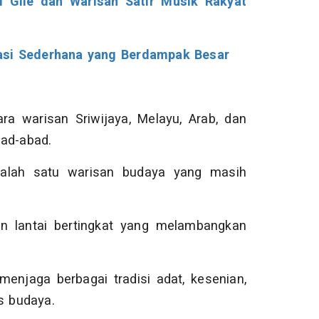
 Gile dan Warisan Satir Musik Rakyat
nasi Sederhana yang Berdampak Besar
 warisan Sriwijaya, Melayu, Arab, dan
bad-abad.
alah satu warisan budaya yang masih
an lantai bertingkat yang melambangkan
enjaga berbagai tradisi adat, kesenian,
s budaya.