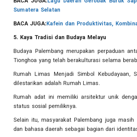
BACA JUGA:
Lagu Daerah Gerobak Buruk Sapi
Sumatera Selatan
BACA JUGA:
Kafein dan Produktivitas, Kombi
5. Kaya Tradisi dan Budaya Melayu
Budaya Palembang merupakan perpaduan antara
Tionghoa yang telah berakulturasi selama bera
Rumah Limas Menjadi Simbol Kebudayaan, S
dilestarikan adalah Rumah Limas.
Rumah adat ini memiliki arsitektur unik deng
status sosial pemiliknya.
Selain itu, masyarakat Palembang juga masih m
dan bahasa daerah sebagai bagian dari identita