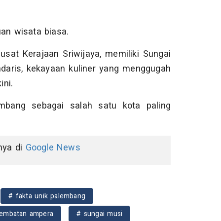
an wisata biasa.
sat Kerajaan Sriwijaya, memiliki Sungai
daris, kekayaan kuliner yang menggugah
ini.
mbang sebagai salah satu kota paling
nnya di
Google News
# fakta unik palembang
jembatan ampera
# sungai musi