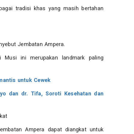
bagai tradisi khas yang masih bertahan
nyebut Jembatan Ampera.
 Musi ini merupakan landmark paling
omantis untuk Cewek
yo dan dr. Tifa, Soroti Kesehatan dan
kat
Jembatan Ampera dapat diangkat untuk