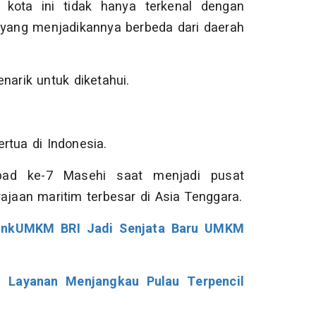
 kota ini tidak hanya terkenal dengan
n yang menjadikannya berbeda dari daerah
narik untuk diketahui.
rtua di Indonesia.
 abad ke-7 Masehi saat menjadi pusat
ajaan maritim terbesar di Asia Tenggara.
LinkUMKM BRI Jadi Senjata Baru UMKM
n Layanan Menjangkau Pulau Terpencil