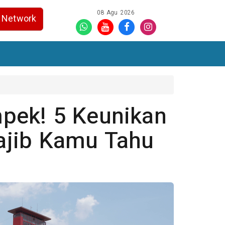
08 Agu 2026
Network
pek! 5 Keunikan
jib Kamu Tahu