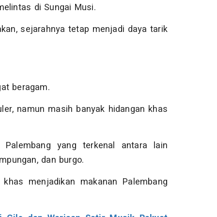
elintas di Sungai Musi.
akan, sejarahnya tetap menjadi daya tarik
gat beragam.
er, namun masih banyak hidangan khas
 Palembang yang terkenal antara lain
limpungan, dan burgo.
ah khas menjadikan makanan Palembang