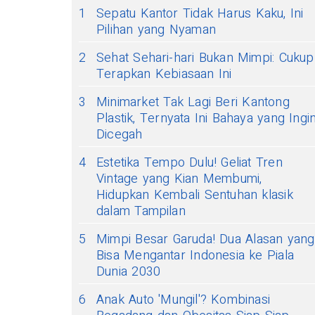
1
Sepatu Kantor Tidak Harus Kaku, Ini
Pilihan yang Nyaman
2
Sehat Sehari-hari Bukan Mimpi: Cukup
Terapkan Kebiasaan Ini
3
Minimarket Tak Lagi Beri Kantong
Plastik, Ternyata Ini Bahaya yang Ingi
Dicegah
4
Estetika Tempo Dulu! Geliat Tren
Vintage yang Kian Membumi,
Hidupkan Kembali Sentuhan klasik
dalam Tampilan
5
Mimpi Besar Garuda! Dua Alasan yang
Bisa Mengantar Indonesia ke Piala
Dunia 2030
6
Anak Auto 'Mungil'? Kombinasi