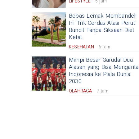
LIFESTYLE
5 jam
Bebas Lemak Membandel!
Ini Trik Cerdas Atasi Perut
Buncit Tanpa Siksaan Diet
Ketat.
KESEHATAN
6 jam
Mimpi Besar Garuda! Dua
Alasan yang Bisa Menganta
Indonesia ke Piala Dunia
2030
OLAHRAGA
7 jam