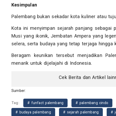
Kesimpulan
Palembang bukan sekadar kota kuliner atau tuju
Kota ini menyimpan sejarah panjang sebagai pu
Musi yang ikonik, Jembatan Ampera yang legen
selera, serta budaya yang tetap terjaga hingga k
Beragam keunikan tersebut menjadikan Pale
menarik untuk dijelajahi di Indonesia.
Cek Berita dan Artikel lai
Sumber:
Tag:
# funfact palembang
# palembang cindo
# budaya palembang
# sejarah palembang
# 