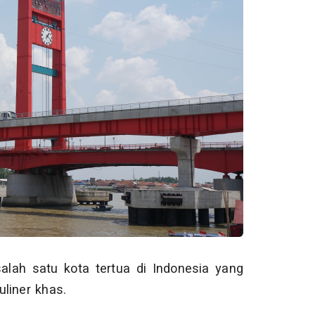
lah satu kota tertua di Indonesia yang
liner khas.