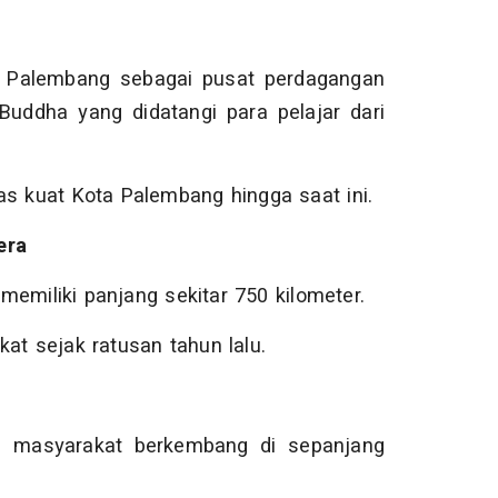
n Palembang sebagai pusat perdagangan
Buddha yang didatangi para pelajar dari
as kuat Kota Palembang hingga saat ini.
era
emiliki panjang sekitar 750 kilometer.
at sejak ratusan tahun lalu.
aya masyarakat berkembang di sepanjang