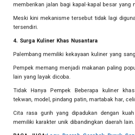
memberikan jalan bagi kapal-kapal besar yang m
Meski kini mekanisme tersebut tidak lagi digun
tersendiri.
4. Surga Kuliner Khas Nusantara
Palembang memiliki kekayaan kuliner yang san
Pempek memang menjadi makanan paling popul
lain yang layak dicoba.
Tidak Hanya Pempek Beberapa kuliner khas
tekwan, model, pindang patin, martabak har, ce
Cita rasa gurih yang dipadukan dengan ku
memiliki karakter unik dibandingkan daerah lain.