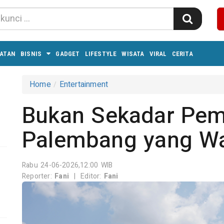
ATAN
BISNIS
GADGET
LIFESTYLE
WISATA
VIRAL
CERITA
Home
Entertainment
Bukan Sekadar Pem
Palembang yang Wa
Rabu 24-06-2026,12:00 WIB
Reporter:
Fani
|
Editor:
Fani