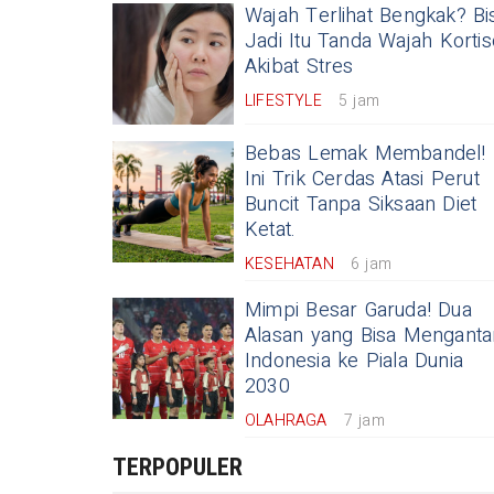
Wajah Terlihat Bengkak? Bi
Jadi Itu Tanda Wajah Kortis
Akibat Stres
LIFESTYLE
5 jam
Bebas Lemak Membandel!
Ini Trik Cerdas Atasi Perut
Buncit Tanpa Siksaan Diet
Ketat.
KESEHATAN
6 jam
Mimpi Besar Garuda! Dua
Alasan yang Bisa Menganta
Indonesia ke Piala Dunia
2030
OLAHRAGA
7 jam
TERPOPULER