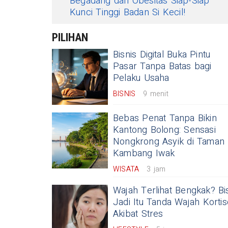
Begadang dan Obesitas Siap-Siap
Kunci Tinggi Badan Si Kecil!
PILIHAN
Bisnis Digital Buka Pintu
Pasar Tanpa Batas bagi
Pelaku Usaha
BISNIS
9 menit
Bebas Penat Tanpa Bikin
Kantong Bolong: Sensasi
Nongkrong Asyik di Taman
Kambang Iwak
WISATA
3 jam
Wajah Terlihat Bengkak? Bi
Jadi Itu Tanda Wajah Kortis
Akibat Stres