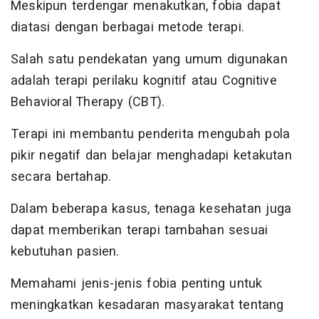
Meskipun terdengar menakutkan, fobia dapat
diatasi dengan berbagai metode terapi.
Salah satu pendekatan yang umum digunakan
adalah terapi perilaku kognitif atau Cognitive
Behavioral Therapy (CBT).
Terapi ini membantu penderita mengubah pola
pikir negatif dan belajar menghadapi ketakutan
secara bertahap.
Dalam beberapa kasus, tenaga kesehatan juga
dapat memberikan terapi tambahan sesuai
kebutuhan pasien.
Memahami jenis-jenis fobia penting untuk
meningkatkan kesadaran masyarakat tentang