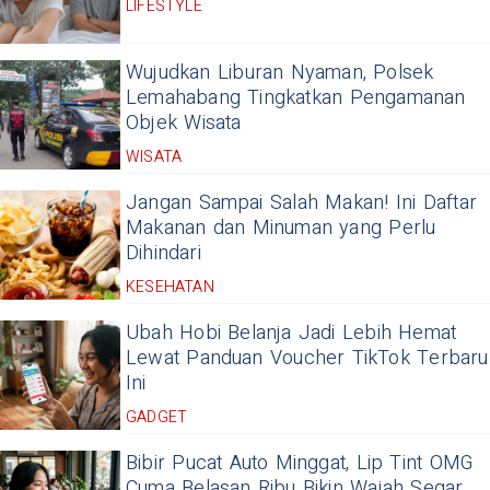
LIFESTYLE
Wujudkan Liburan Nyaman, Polsek
Lemahabang Tingkatkan Pengamanan
Objek Wisata
WISATA
Jangan Sampai Salah Makan! Ini Daftar
Makanan dan Minuman yang Perlu
Dihindari
KESEHATAN
Ubah Hobi Belanja Jadi Lebih Hemat
Lewat Panduan Voucher TikTok Terbaru
Ini
GADGET
Bibir Pucat Auto Minggat, Lip Tint OMG
Cuma Belasan Ribu Bikin Wajah Segar