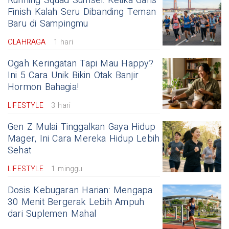
Running Squad Sumsel: Ketika Garis
Finish Kalah Seru Dibanding Teman
Baru di Sampingmu
OLAHRAGA
1 hari
Ogah Keringatan Tapi Mau Happy?
Ini 5 Cara Unik Bikin Otak Banjir
Hormon Bahagia!
LIFESTYLE
3 hari
Gen Z Mulai Tinggalkan Gaya Hidup
Mager, Ini Cara Mereka Hidup Lebih
Sehat
LIFESTYLE
1 minggu
Dosis Kebugaran Harian: Mengapa
30 Menit Bergerak Lebih Ampuh
dari Suplemen Mahal