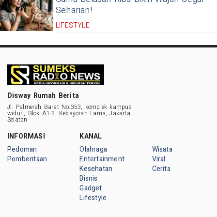
Seharian!
LIFESTYLE
Disway Rumah Berita
Jl. Palmerah Barat No.353, komplek kampus
widuri, Blok A1-3, Kebayoran Lama, Jakarta
Selatan
INFORMASI
KANAL
Pedoman
Olahraga
Wisata
Pemberitaan
Entertainment
Viral
Kesehatan
Cerita
Bisnis
Gadget
Lifestyle