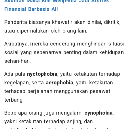
Akuntan Masa Kini Menjelma Jadi Arsitek
Finansial Berbasis AI!
Penderita biasanya khawatir akan dinilai, dikritik,
atau dipermalukan oleh orang lain.
Akibatnya, mereka cenderung menghindari situasi
sosial yang sebenarnya penting dalam kehidupan
sehari-hari.
Ada pula
nyctophobia
, yaitu ketakutan terhadap
kegelapan, serta
aerophobia
, yaitu ketakutan
terhadap perjalanan menggunakan pesawat
terbang.
Beberapa orang juga mengalami
cynophobia
,
yakni ketakutan terhadap anjing, dan