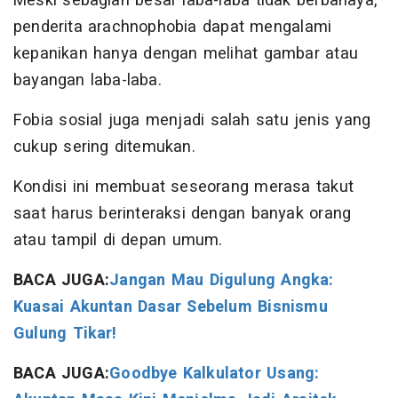
Meski sebagian besar laba-laba tidak berbahaya,
penderita arachnophobia dapat mengalami
kepanikan hanya dengan melihat gambar atau
bayangan laba-laba.
Fobia sosial juga menjadi salah satu jenis yang
cukup sering ditemukan.
Kondisi ini membuat seseorang merasa takut
saat harus berinteraksi dengan banyak orang
atau tampil di depan umum.
BACA JUGA:
Jangan Mau Digulung Angka:
Kuasai Akuntan Dasar Sebelum Bisnismu
Gulung Tikar!
BACA JUGA:
Goodbye Kalkulator Usang: