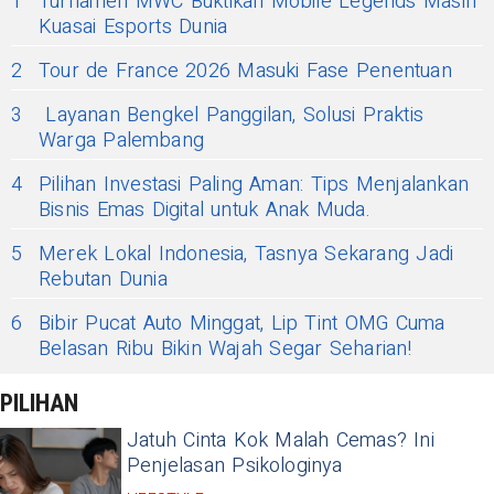
1
Turnamen MWC Buktikan Mobile Legends Masih
Kuasai Esports Dunia
2
Tour de France 2026 Masuki Fase Penentuan
3
Layanan Bengkel Panggilan, Solusi Praktis
Warga Palembang
4
Pilihan Investasi Paling Aman: Tips Menjalankan
Bisnis Emas Digital untuk Anak Muda.
5
Merek Lokal Indonesia, Tasnya Sekarang Jadi
Rebutan Dunia
6
Bibir Pucat Auto Minggat, Lip Tint OMG Cuma
Belasan Ribu Bikin Wajah Segar Seharian!
PILIHAN
Jatuh Cinta Kok Malah Cemas? Ini
Penjelasan Psikologinya