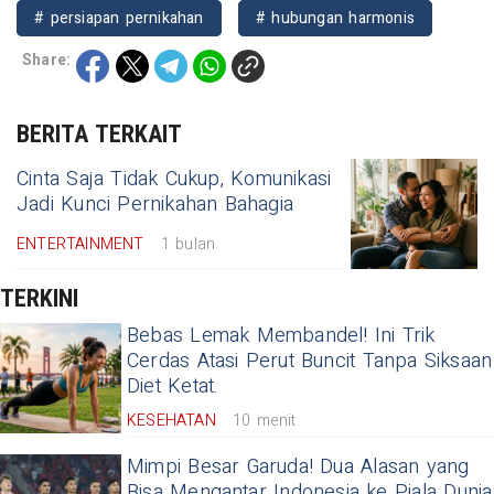
# persiapan pernikahan
# hubungan harmonis
Share:
BERITA TERKAIT
Cinta Saja Tidak Cukup, Komunikasi
Jadi Kunci Pernikahan Bahagia
ENTERTAINMENT
1 bulan
TERKINI
Bebas Lemak Membandel! Ini Trik
Cerdas Atasi Perut Buncit Tanpa Siksaan
Diet Ketat.
KESEHATAN
10 menit
Mimpi Besar Garuda! Dua Alasan yang
Bisa Mengantar Indonesia ke Piala Dunia