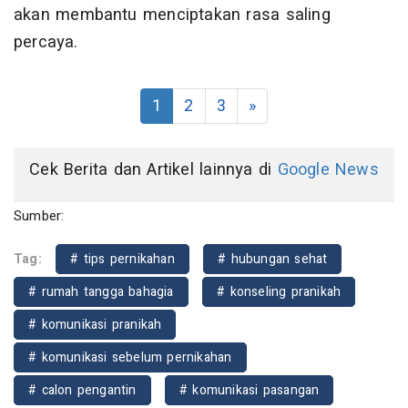
akan membantu menciptakan rasa saling
percaya.
1
2
3
»
Cek Berita dan Artikel lainnya di
Google News
Sumber:
Tag:
# tips pernikahan
# hubungan sehat
# rumah tangga bahagia
# konseling pranikah
# komunikasi pranikah
# komunikasi sebelum pernikahan
# calon pengantin
# komunikasi pasangan