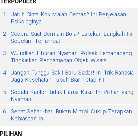
TERPOPULER
1
Jatuh Cinta Kok Malah Cemas? Ini Penjelasan
Psikologinya
2
Cedera Saat Bermain Bola? Lakukan Langkah Ini
Sebelum Terlambat
3
Wujudkan Liburan Nyaman, Polsek Lemahabang
Tingkatkan Pengamanan Objek Wisata
4
Jangan Tunggu Sakit Baru Sadar! Ini Trik Rahasia
Jaga Kesehatan Tubuh Biar Tetap Fit.
5
Sepatu Kantor Tidak Harus Kaku, Ini Pilihan yang
Nyaman
6
Sehat Sehari-hari Bukan Mimpi: Cukup Terapkan
Kebiasaan Ini
PILIHAN