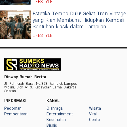
LIFESTYLE
Estetika Tempo Dulu! Geliat Tren Vintage
yang Kian Membumi, Hidupkan Kembali
Sentuhan klasik dalam Tampilan
LIFESTYLE
Disway Rumah Berita
Jl. Palmerah Barat No.353, komplek kampus
widuri, Blok A1-3, Kebayoran Lama, Jakarta
Selatan
INFORMASI
KANAL
Pedoman
Olahraga
Wisata
Pemberitaan
Entertainment
Viral
Kesehatan
Cerita
Bisnis