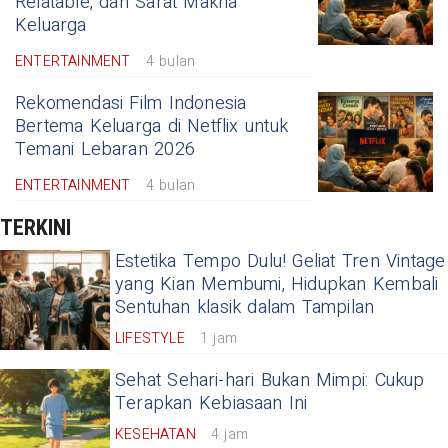
Relatable, dan Sarat Makna
Keluarga
ENTERTAINMENT
4 bulan
Rekomendasi Film Indonesia
Bertema Keluarga di Netflix untuk
Temani Lebaran 2026
ENTERTAINMENT
4 bulan
TERKINI
Estetika Tempo Dulu! Geliat Tren Vintage
yang Kian Membumi, Hidupkan Kembali
Sentuhan klasik dalam Tampilan
LIFESTYLE
1 jam
Sehat Sehari-hari Bukan Mimpi: Cukup
Terapkan Kebiasaan Ini
KESEHATAN
4 jam