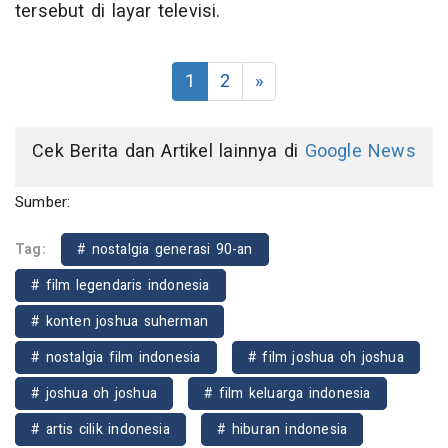
tersebut di layar televisi.
1
2
»
Cek Berita dan Artikel lainnya di
Google News
Sumber:
Tag:
# nostalgia generasi 90-an
# film legendaris indonesia
# konten joshua suherman
# nostalgia film indonesia
# film joshua oh joshua
# joshua oh joshua
# film keluarga indonesia
# artis cilik indonesia
# hiburan indonesia