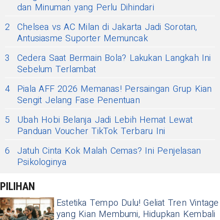
dan Minuman yang Perlu Dihindari
2
Chelsea vs AC Milan di Jakarta Jadi Sorotan,
Antusiasme Suporter Memuncak
3
Cedera Saat Bermain Bola? Lakukan Langkah Ini
Sebelum Terlambat
4
Piala AFF 2026 Memanas! Persaingan Grup Kian
Sengit Jelang Fase Penentuan
5
Ubah Hobi Belanja Jadi Lebih Hemat Lewat
Panduan Voucher TikTok Terbaru Ini
6
Jatuh Cinta Kok Malah Cemas? Ini Penjelasan
Psikologinya
PILIHAN
Estetika Tempo Dulu! Geliat Tren Vintage
yang Kian Membumi, Hidupkan Kembali