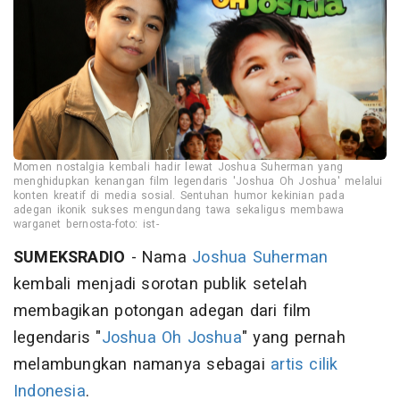
Momen nostalgia kembali hadir lewat Joshua Suherman yang
menghidupkan kenangan film legendaris 'Joshua Oh Joshua' melalui
konten kreatif di media sosial. Sentuhan humor kekinian pada
adegan ikonik sukses mengundang tawa sekaligus membawa
warganet bernosta-foto: ist-
SUMEKSRADIO
- Nama
Joshua Suherman
kembali menjadi sorotan publik setelah
membagikan potongan adegan dari film
legendaris "
Joshua Oh Joshua
" yang pernah
melambungkan namanya sebagai
artis cilik
Indonesia
.