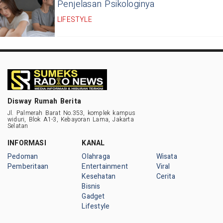
Penjelasan Psikologinya
LIFESTYLE
Disway Rumah Berita
Jl. Palmerah Barat No.353, komplek kampus
widuri, Blok A1-3, Kebayoran Lama, Jakarta
Selatan
INFORMASI
KANAL
Pedoman
Olahraga
Wisata
Pemberitaan
Entertainment
Viral
Kesehatan
Cerita
Bisnis
Gadget
Lifestyle