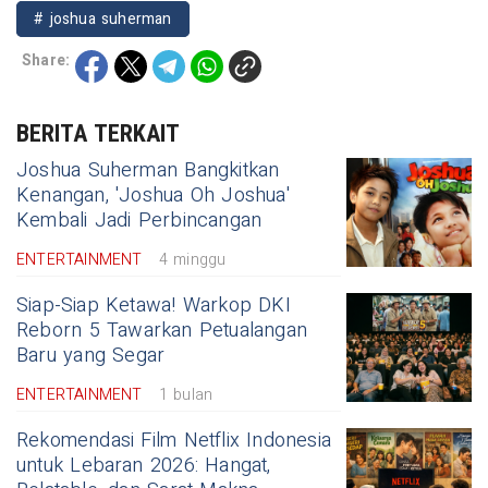
# joshua suherman
Share:
BERITA TERKAIT
Joshua Suherman Bangkitkan
Kenangan, 'Joshua Oh Joshua'
Kembali Jadi Perbincangan
ENTERTAINMENT
4 minggu
Siap-Siap Ketawa! Warkop DKI
Reborn 5 Tawarkan Petualangan
Baru yang Segar
ENTERTAINMENT
1 bulan
Rekomendasi Film Netflix Indonesia
untuk Lebaran 2026: Hangat,