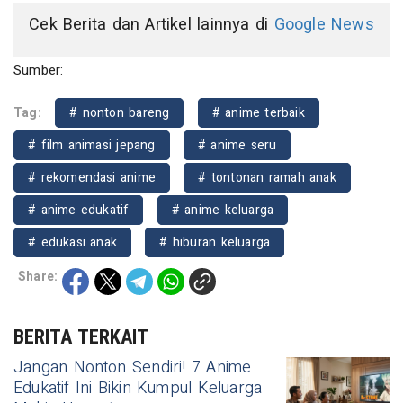
Cek Berita dan Artikel lainnya di
Google News
Sumber:
Tag:
# nonton bareng
# anime terbaik
# film animasi jepang
# anime seru
# rekomendasi anime
# tontonan ramah anak
# anime edukatif
# anime keluarga
# edukasi anak
# hiburan keluarga
Share:
BERITA TERKAIT
Jangan Nonton Sendiri! 7 Anime
Edukatif Ini Bikin Kumpul Keluarga