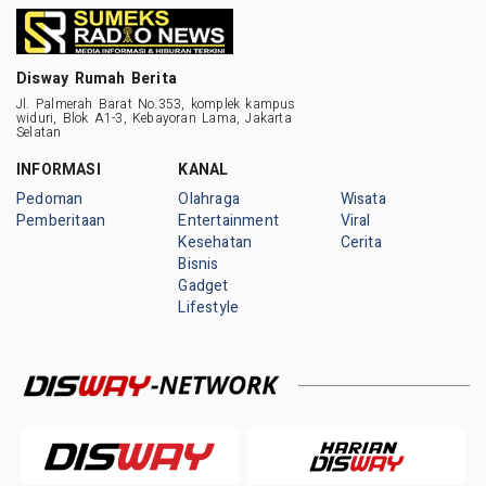
Disway Rumah Berita
Jl. Palmerah Barat No.353, komplek kampus
widuri, Blok A1-3, Kebayoran Lama, Jakarta
Selatan
INFORMASI
KANAL
Pedoman
Olahraga
Wisata
Pemberitaan
Entertainment
Viral
Kesehatan
Cerita
Bisnis
Gadget
Lifestyle