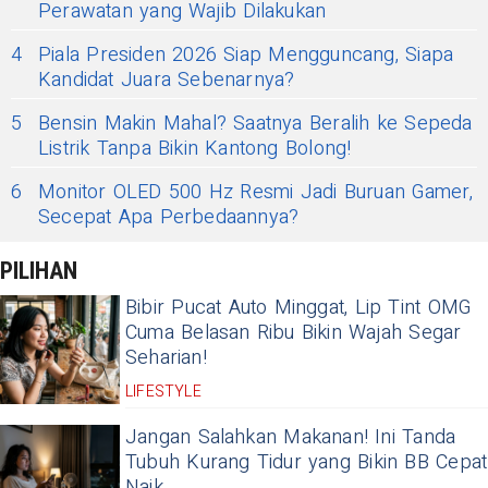
Perawatan yang Wajib Dilakukan
4
Piala Presiden 2026 Siap Mengguncang, Siapa
Kandidat Juara Sebenarnya?
5
Bensin Makin Mahal? Saatnya Beralih ke Sepeda
Listrik Tanpa Bikin Kantong Bolong!
6
Monitor OLED 500 Hz Resmi Jadi Buruan Gamer,
Secepat Apa Perbedaannya?
PILIHAN
Bibir Pucat Auto Minggat, Lip Tint OMG
Cuma Belasan Ribu Bikin Wajah Segar
Seharian!
LIFESTYLE
Jangan Salahkan Makanan! Ini Tanda
Tubuh Kurang Tidur yang Bikin BB Cepat
Naik.