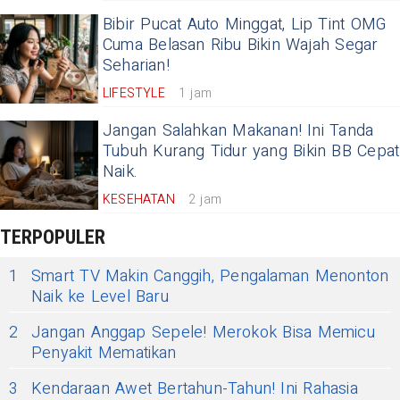
Bibir Pucat Auto Minggat, Lip Tint OMG
Cuma Belasan Ribu Bikin Wajah Segar
Seharian!
LIFESTYLE
1 jam
Jangan Salahkan Makanan! Ini Tanda
Tubuh Kurang Tidur yang Bikin BB Cepat
Naik.
KESEHATAN
2 jam
TERPOPULER
1
Smart TV Makin Canggih, Pengalaman Menonton
Naik ke Level Baru
2
Jangan Anggap Sepele! Merokok Bisa Memicu
Penyakit Mematikan
3
Kendaraan Awet Bertahun-Tahun! Ini Rahasia