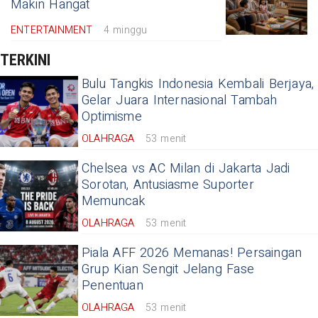
Makin Hangat
ENTERTAINMENT
4 minggu
TERKINI
Bulu Tangkis Indonesia Kembali Berjaya,
Gelar Juara Internasional Tambah
Optimisme
OLAHRAGA
53 menit
Chelsea vs AC Milan di Jakarta Jadi
Sorotan, Antusiasme Suporter
Memuncak
OLAHRAGA
53 menit
Piala AFF 2026 Memanas! Persaingan
Grup Kian Sengit Jelang Fase
Penentuan
OLAHRAGA
53 menit