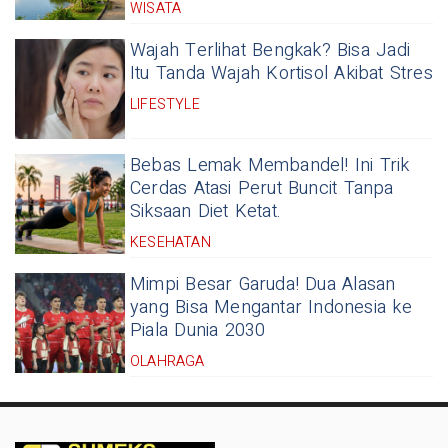
WISATA
Wajah Terlihat Bengkak? Bisa Jadi
Itu Tanda Wajah Kortisol Akibat Stres
LIFESTYLE
Bebas Lemak Membandel! Ini Trik
Cerdas Atasi Perut Buncit Tanpa
Siksaan Diet Ketat.
KESEHATAN
Mimpi Besar Garuda! Dua Alasan
yang Bisa Mengantar Indonesia ke
Piala Dunia 2030
OLAHRAGA