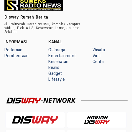
Disway Rumah Berita
Jl. Palmerah Barat No.353, komplek kampus
widuri, Blok A1-3, Kebayoran Lama, Jakarta
Selatan
INFORMASI
KANAL
Pedoman
Olahraga
Wisata
Pemberitaan
Entertainment
Viral
Kesehatan
Cerita
Bisnis
Gadget
Lifestyle