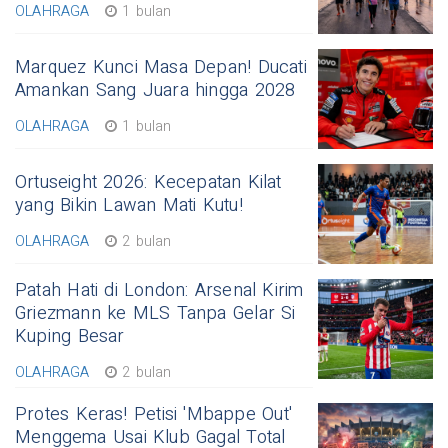
OLAHRAGA
1 bulan
Marquez Kunci Masa Depan! Ducati
Amankan Sang Juara hingga 2028
OLAHRAGA
1 bulan
Ortuseight 2026: Kecepatan Kilat
yang Bikin Lawan Mati Kutu!
OLAHRAGA
2 bulan
Patah Hati di London: Arsenal Kirim
Griezmann ke MLS Tanpa Gelar Si
Kuping Besar
OLAHRAGA
2 bulan
Protes Keras! Petisi 'Mbappe Out'
Menggema Usai Klub Gagal Total