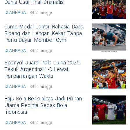
Dunia Usai Final Dramatis
OLAHRAGA
2 minggu
Cuma Modal Lantai: Rahasia Dada
Bidang dan Lengan Kekar Tanpa
Perlu Bayar Member Gym!
OLAHRAGA
2 minggu
Spanyol Juara Piala Dunia 2026,
Tekuk Argentina 1-0 Lewat
Perpanjangan Waktu
OLAHRAGA
2 minggu
Baju Bola Berkualitas Jadi Pilihan
Utama Pecinta Sepak Bola
Indonesia
OLAHRAGA
2 minggu