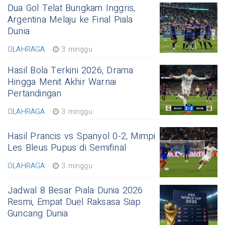
Dua Gol Telat Bungkam Inggris,
Argentina Melaju ke Final Piala
Dunia
OLAHRAGA
3 minggu
Hasil Bola Terkini 2026, Drama
Hingga Menit Akhir Warnai
Pertandingan
OLAHRAGA
3 minggu
Hasil Prancis vs Spanyol 0-2, Mimpi
Les Bleus Pupus di Semifinal
OLAHRAGA
3 minggu
Jadwal 8 Besar Piala Dunia 2026
Resmi, Empat Duel Raksasa Siap
Guncang Dunia