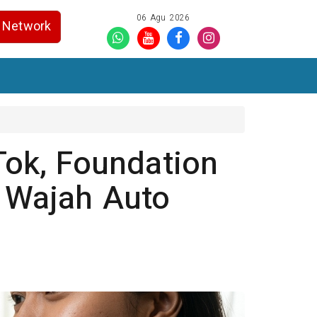
06 Agu 2026
Network
kTok, Foundation
n Wajah Auto