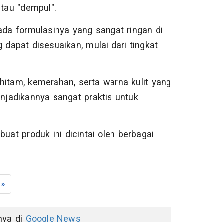
atau "dempul".
pada formulasinya yang sangat ringan di
 dapat disesuaikan, mulai dari tingkat
tam, kemerahan, serta warna kulit yang
enjadikannya sangat praktis untuk
uat produk ini dicintai oleh berbagai
»
nnya di
Google News