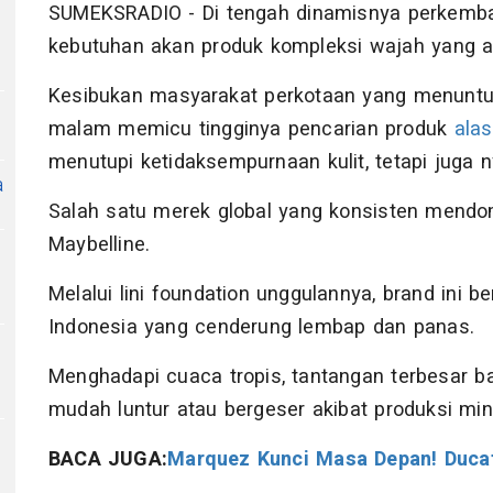
SUMEKSRADIO - Di tengah dinamisnya perkemba
kebutuhan akan produk kompleksi wajah yang a
Kesibukan masyarakat perkotaan yang menuntut
n
malam memicu tingginya pencarian produk
ala
menutupi ketidaksempurnaan kulit, tetapi juga 
a
Salah satu merek global yang konsisten mendom
Maybelline.
Melalui lini foundation unggulannya, brand ini 
Indonesia yang cenderung lembap dan panas.
Menghadapi cuaca tropis, tantangan terbesar b
mudah luntur atau bergeser akibat produksi min
BACA JUGA:
Marquez Kunci Masa Depan! Duca