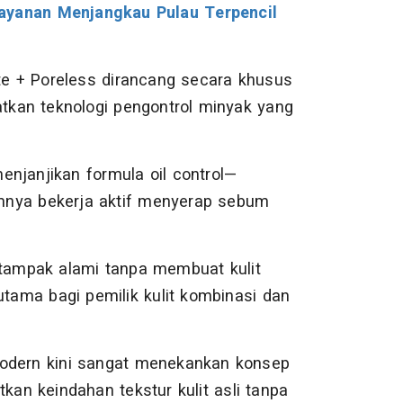
Layanan Menjangkau Pulau Terpencil
tte + Poreless dirancang secara khusus
kan teknologi pengontrol minyak yang
enjanjikan formula oil control—
mnya bekerja aktif menyerap sebum
 tampak alami tanpa membuat kulit
utama bagi pemilik kulit kombinasi dan
modern kini sangat menekankan konsep
an keindahan tekstur kulit asli tanpa