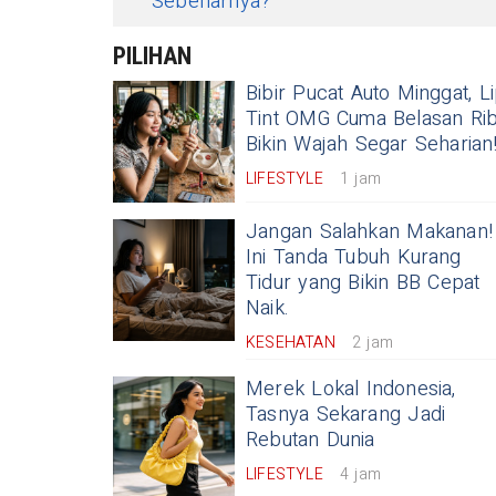
Sebenarnya?
PILIHAN
Bibir Pucat Auto Minggat, L
Tint OMG Cuma Belasan Ri
Bikin Wajah Segar Seharian
LIFESTYLE
1 jam
Jangan Salahkan Makanan!
Ini Tanda Tubuh Kurang
Tidur yang Bikin BB Cepat
Naik.
KESEHATAN
2 jam
Merek Lokal Indonesia,
Tasnya Sekarang Jadi
Rebutan Dunia
LIFESTYLE
4 jam