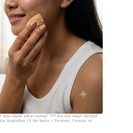
t atau kayak pakai topeng? ???? Bye-bye wajah dempul!
akai Maybelline Fit Me Matte + Poreless. Formula oil