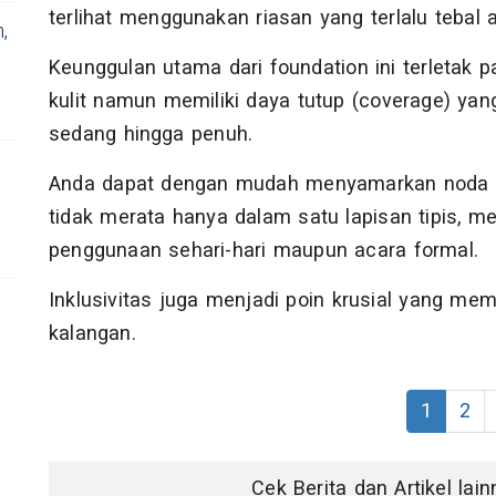
terlihat menggunakan riasan yang terlalu tebal 
,
Keunggulan utama dari foundation ini terletak 
kulit namun memiliki daya tutup (coverage) yang
sedang hingga penuh.
Anda dapat dengan mudah menyamarkan noda hi
tidak merata hanya dalam satu lapisan tipis, m
penggunaan sehari-hari maupun acara formal.
Inklusivitas juga menjadi poin krusial yang memb
kalangan.
1
2
Cek Berita dan Artikel lai