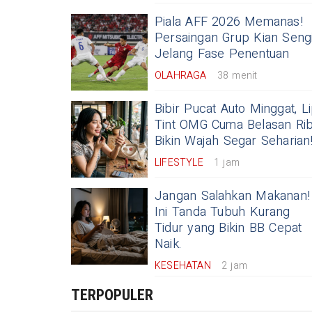
Piala AFF 2026 Memanas!
Persaingan Grup Kian Sengi
Jelang Fase Penentuan
OLAHRAGA
38 menit
Bibir Pucat Auto Minggat, L
Tint OMG Cuma Belasan Ri
Bikin Wajah Segar Seharian
LIFESTYLE
1 jam
Jangan Salahkan Makanan!
Ini Tanda Tubuh Kurang
Tidur yang Bikin BB Cepat
Naik.
KESEHATAN
2 jam
TERPOPULER