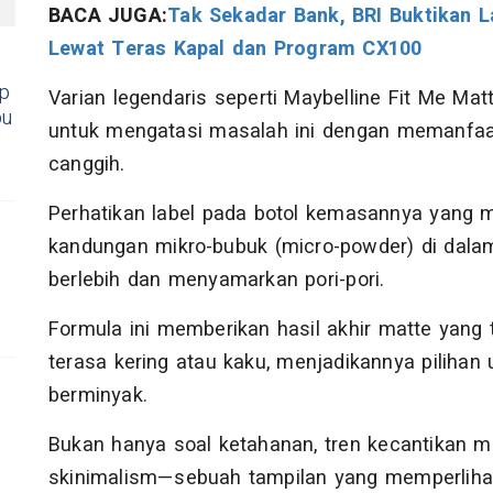
BACA JUGA:
Tak Sekadar Bank, BRI Buktikan 
Lewat Teras Kapal dan Program CX100
ip
Varian legendaris seperti Maybelline Fit Me Ma
bu
untuk mengatasi masalah ini dengan memanfaat
!
canggih.
Perhatikan label pada botol kemasannya yang m
kandungan mikro-bubuk (micro-powder) di dala
berlebih dan menyamarkan pori-pori.
Formula ini memberikan hasil akhir matte yang
terasa kering atau kaku, menjadikannya pilihan 
berminyak.
Bukan hanya soal ketahanan, tren kecantikan 
skinimalism—sebuah tampilan yang memperlihatk