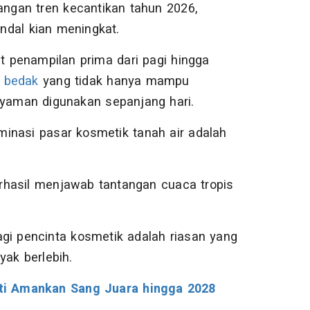
ngan tren kecantikan tahun 2026,
ndal kian meningkat.
 penampilan prima dari pagi hingga
s bedak
yang tidak hanya mampu
nyaman digunakan sepanjang hari.
inasi pasar kosmetik tanah air adalah
berhasil menjawab tantangan cuaca tropis
agi pencinta kosmetik adalah riasan yang
yak berlebih.
ti Amankan Sang Juara hingga 2028