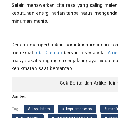
Selain menawarkan cita rasa yang saling melen
kebutuhan energi harian tanpa harus menganda
minuman manis.
Dengan memperhatikan porsi konsumsi dan kon
menikmati
ubi Cilembu
bersama secangkir
Ame
masyarakat yang ingin menjalani gaya hidup l
kenikmatan saat bersantap.
Cek Berita dan Artikel lai
Sumber:
Tag:
# kopi hitam
# kopi americano
# manfa