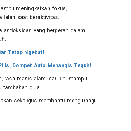
mampu meningkatkan fokus,
elah saat beraktivitas.
a antioksidan yang berperan dalam
uh.
iar Tetap Ngebut!
ilis, Dompet Auto Menangis Teguh!
o, rasa manis alami dari ubi mampu
u tambahan gula.
njakan sekaligus membantu mengurangi