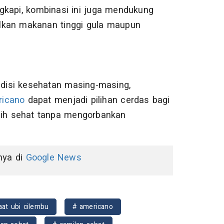
gkapi, kombinasi ini juga mendukung
lkan makanan tinggi gula maupun
disi kesehatan masing-masing,
ricano
dapat menjadi pilihan cerdas bagi
ebih sehat tanpa mengorbankan
nnya di
Google News
at ubi cilembu
# americano