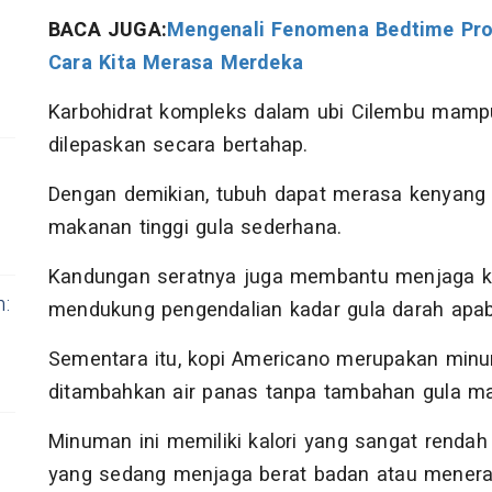
BACA JUGA:
Mengenali Fenomena Bedtime Proc
Cara Kita Merasa Merdeka
Karbohidrat kompleks dalam ubi Cilembu mamp
dilepaskan secara bertahap.
Dengan demikian, tubuh dapat merasa kenyang
makanan tinggi gula sederhana.
Kandungan seratnya juga membantu menjaga k
n:
mendukung pengendalian kadar gula darah apab
Sementara itu, kopi Americano merupakan minu
ditambahkan air panas tanpa tambahan gula ma
Minuman ini memiliki kalori yang sangat rendah
yang sedang menjaga berat badan atau menera