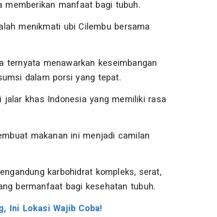
ga memberikan manfaat bagi tubuh.
adalah menikmati ubi Cilembu bersama
ya ternyata menawarkan keseimbangan
nsumsi dalam porsi yang tepat.
i jalar khas Indonesia yang memiliki rasa
mbuat makanan ini menjadi camilan
engandung karbohidrat kompleks, serat,
 yang bermanfaat bagi kesehatan tubuh.
, Ini Lokasi Wajib Coba!