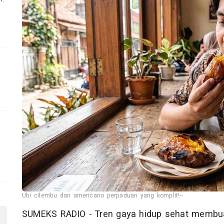
Ubi cilembu dan americano perpaduan yang komplit!--
SUMEKS RADIO - Tren gaya hidup sehat membu