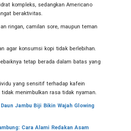
hidrat kompleks, sedangkan Americano
at beraktivitas.
pan ringan, camilan sore, maupun teman
an agar konsumsi kopi tidak berlebihan.
sebaiknya tetap berada dalam batas yang
ividu yang sensitif terhadap kafein
tidak menimbulkan rasa tidak nyaman.
 Daun Jambu Biji Bikin Wajah Glowing
ambung: Cara Alami Redakan Asam