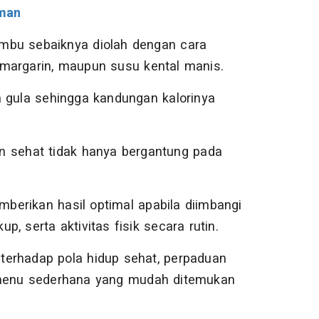
man
mbu sebaiknya diolah dengan cara
margarin, maupun susu kental manis.
a gula sehingga kandungan kalorinya
n sehat tidak hanya bergantung pada
erikan hasil optimal apabila diimbangi
p, serta aktivitas fisik secara rutin.
terhadap pola hidup sehat, perpaduan
 menu sederhana yang mudah ditemukan