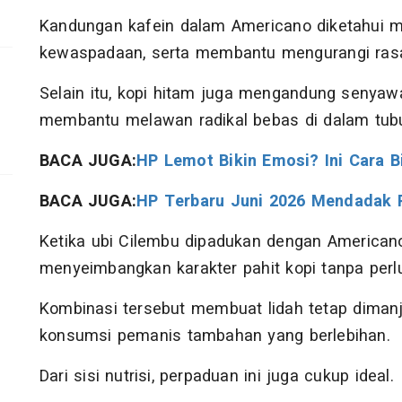
Kandungan kafein dalam Americano diketahui 
kewaspadaan, serta membantu mengurangi rasa l
Selain itu, kopi hitam juga mengandung senyaw
membantu melawan radikal bebas di dalam tub
BACA JUGA:
HP Lemot Bikin Emosi? Ini Cara B
BACA JUGA:
HP Terbaru Juni 2026 Mendadak R
Ketika ubi Cilembu dipadukan dengan American
menyeimbangkan karakter pahit kopi tanpa perl
Kombinasi tersebut membuat lidah tetap dima
konsumsi pemanis tambahan yang berlebihan.
Dari sisi nutrisi, perpaduan ini juga cukup ideal.