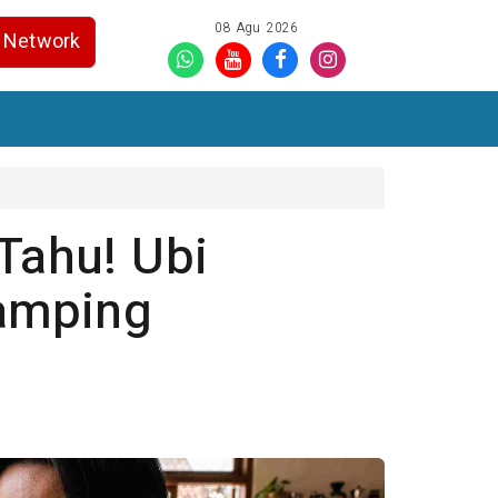
08 Agu 2026
Network
Tahu! Ubi
amping