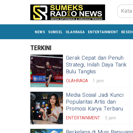
NEWS
SUMSEL
OLAHRAGA
ENTERTAINMENT
KESEH
TERKINI
Gerak Cepat dan Penuh
Strategi, Inilah Daya Tarik
Bulu Tangkis
OLAHRAGA
1 jam
Media Sosial Jadi Kunci
Popularitas Artis dan
Promosi Karya Terbaru
ENTERTAINMENT
3 jam
Berkelana di Musi Banyuasi