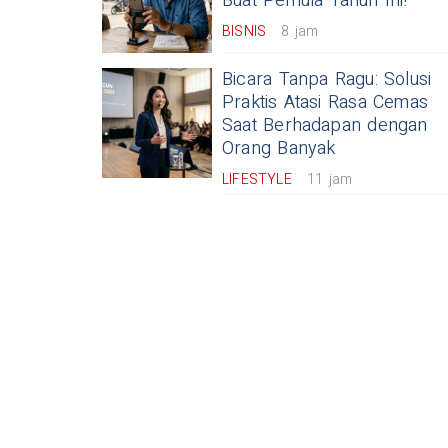
Buat Pemula Tahun Ini!
BISNIS
8 jam
Bicara Tanpa Ragu: Solusi
Praktis Atasi Rasa Cemas
Saat Berhadapan dengan
Orang Banyak
LIFESTYLE
11 jam