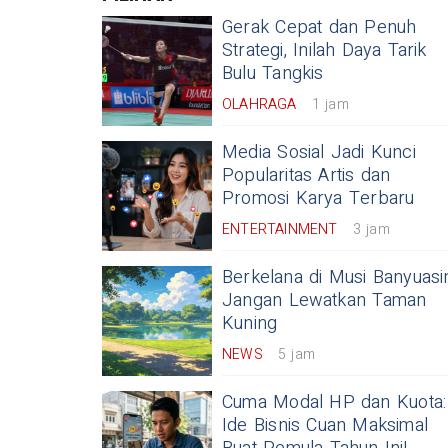
Gerak Cepat dan Penuh
Strategi, Inilah Daya Tarik
Bulu Tangkis
OLAHRAGA
1 jam
Media Sosial Jadi Kunci
Popularitas Artis dan
Promosi Karya Terbaru
ENTERTAINMENT
3 jam
Berkelana di Musi Banyuasi
Jangan Lewatkan Taman
Kuning
NEWS
5 jam
Cuma Modal HP dan Kuota:
Ide Bisnis Cuan Maksimal