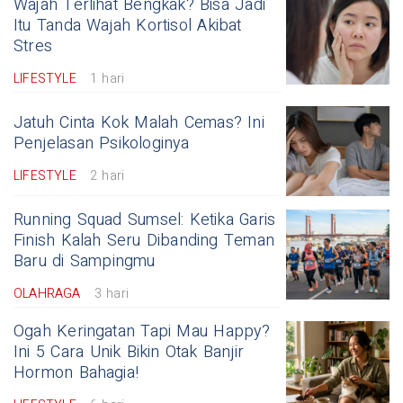
Wajah Terlihat Bengkak? Bisa Jadi
Itu Tanda Wajah Kortisol Akibat
Stres
LIFESTYLE
1 hari
Jatuh Cinta Kok Malah Cemas? Ini
Penjelasan Psikologinya
LIFESTYLE
2 hari
Running Squad Sumsel: Ketika Garis
Finish Kalah Seru Dibanding Teman
Baru di Sampingmu
OLAHRAGA
3 hari
Ogah Keringatan Tapi Mau Happy?
Ini 5 Cara Unik Bikin Otak Banjir
Hormon Bahagia!