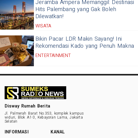
Jeramba Ampera Memanggil: Destinasi
Hits Palembang yang Gak Boleh
Dilewatkan!
WISATA
Bikin Pacar LDR Makin Sayang! Ini
Rekomendasi Kado yang Penuh Makna
ENTERTAINMENT
Disway Rumah Berita
Jl. Palmerah Barat No.353, komplek kampus
widuri, Blok A1-3, Kebayoran Lama, Jakarta
Selatan
INFORMASI
KANAL