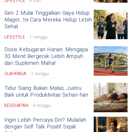
LIFESTYLE
6 hari
Gen Z Mulai Tinggalkan Gaya Hidup
Mager, Ini Cara Mereka Hidup Lebih
Sehat
LIFESTYLE
1 minggu
Dosis Kebugaran Harian: Mengapa
30 Menit Bergerak Lebih Ampuh
dari Suplemen Mahal
OLAHRAGA
2 minggu
Tidur Siang Bukan Malas, Justru
Baik untuk Produktivitas Sehari-hari
KESEHATAN
4 minggu
Ingin Lebih Percaya Diri? Mulailah
dengan Self Talk Positif Sejak