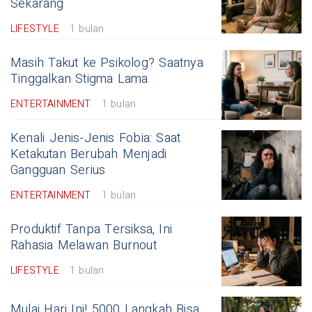
Sekarang
LIFESTYLE
1 bulan
Masih Takut ke Psikolog? Saatnya
Tinggalkan Stigma Lama
ENTERTAINMENT
1 bulan
Kenali Jenis-Jenis Fobia: Saat
Ketakutan Berubah Menjadi
Gangguan Serius
ENTERTAINMENT
1 bulan
Produktif Tanpa Tersiksa, Ini
Rahasia Melawan Burnout
LIFESTYLE
1 bulan
Mulai Hari Ini! 5000 Langkah Bisa