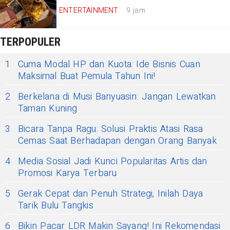
ENTERTAINMENT
9 jam
TERPOPULER
1
Cuma Modal HP dan Kuota: Ide Bisnis Cuan
Maksimal Buat Pemula Tahun Ini!
2
Berkelana di Musi Banyuasin: Jangan Lewatkan
Taman Kuning
3
Bicara Tanpa Ragu: Solusi Praktis Atasi Rasa
Cemas Saat Berhadapan dengan Orang Banyak
4
Media Sosial Jadi Kunci Popularitas Artis dan
Promosi Karya Terbaru
5
Gerak Cepat dan Penuh Strategi, Inilah Daya
Tarik Bulu Tangkis
6
Bikin Pacar LDR Makin Sayang! Ini Rekomendasi