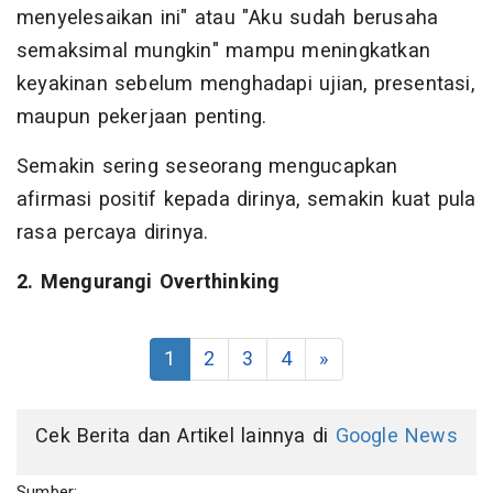
menyelesaikan ini" atau "Aku sudah berusaha
semaksimal mungkin" mampu meningkatkan
keyakinan sebelum menghadapi ujian, presentasi,
maupun pekerjaan penting.
Semakin sering seseorang mengucapkan
afirmasi positif kepada dirinya, semakin kuat pula
rasa percaya dirinya.
2. Mengurangi Overthinking
1
2
3
4
»
Cek Berita dan Artikel lainnya di
Google News
Sumber: