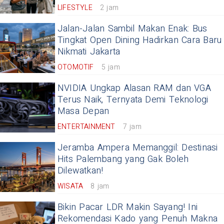
LIFESTYLE
2 jam
Jalan-Jalan Sambil Makan Enak: Bus
Tingkat Open Dining Hadirkan Cara Baru
Nikmati Jakarta
OTOMOTIF
5 jam
NVIDIA Ungkap Alasan RAM dan VGA
Terus Naik, Ternyata Demi Teknologi
Masa Depan
ENTERTAINMENT
7 jam
Jeramba Ampera Memanggil: Destinasi
Hits Palembang yang Gak Boleh
Dilewatkan!
WISATA
8 jam
Bikin Pacar LDR Makin Sayang! Ini
Rekomendasi Kado yang Penuh Makna