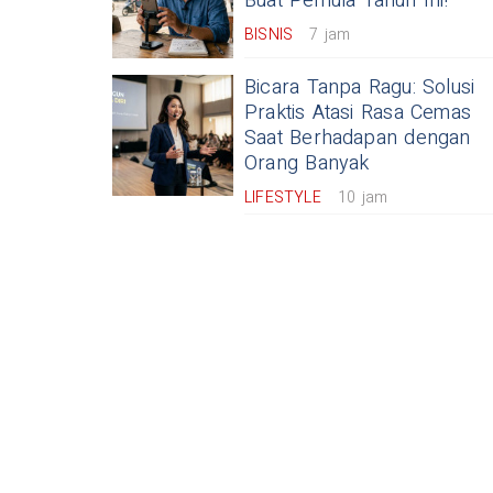
Buat Pemula Tahun Ini!
BISNIS
7 jam
Bicara Tanpa Ragu: Solusi
Praktis Atasi Rasa Cemas
Saat Berhadapan dengan
Orang Banyak
LIFESTYLE
10 jam