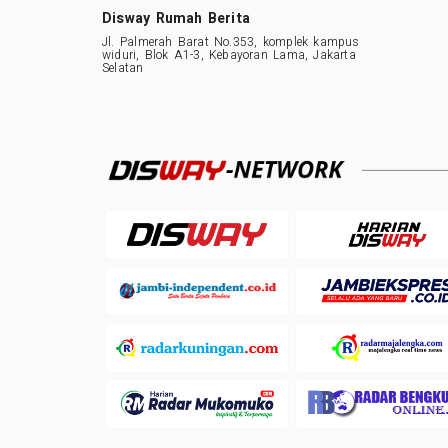
Disway Rumah Berita
Jl. Palmerah Barat No.353, komplek kampus
widuri, Blok A1-3, Kebayoran Lama, Jakarta
Selatan