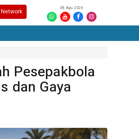
08 Agu 2026
Network
ah Pesepakbola
us dan Gaya