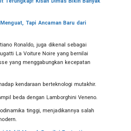
t Terungkap! Kisah Dimas Bikin Banyak
Menguat, Tapi Ancaman Baru dari
stiano Ronaldo, juga dikenal sebagai
gatti La Voiture Noire yang bernilai
itesse yang menggabungkan kecepatan
hadap kendaraan berteknologi mutakhir.
tampil beda dengan Lamborghini Veneno.
erodinamika tinggi, menjadikannya salah
modern.