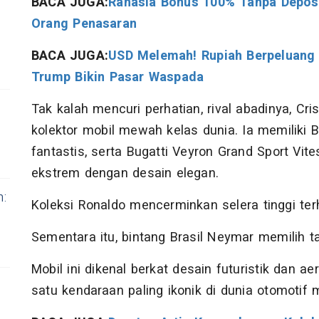
BACA JUGA:
Rahasia Bonus 100% Tanpa Deposi
Orang Penasaran
BACA JUGA:
USD Melemah! Rupiah Berpeluang 
Trump Bikin Pasar Waspada
Tak kalah mencuri perhatian, rival abadinya, Cri
kolektor mobil mewah kelas dunia. Ia memiliki Bu
fantastis, serta Bugatti Veyron Grand Sport V
ekstrem dengan desain elegan.
n:
Koleksi Ronaldo mencerminkan selera tinggi ter
Sementara itu, bintang Brasil Neymar memilih 
Mobil ini dikenal berkat desain futuristik dan a
satu kendaraan paling ikonik di dunia otomotif 