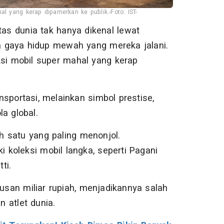
l yang kerap dipamerkan ke publik.-Foto: IST-
as dunia tak hanya dikenal lewat
ga gaya hidup mewah yang mereka jalani.
ksi mobil super mahal yang kerap
sportasi, melainkan simbol prestise,
a global.
ah satu yang paling menonjol.
i koleksi mobil langka, seperti Pagani
ti.
tusan miliar rupiah, menjadikannya salah
n atlet dunia.