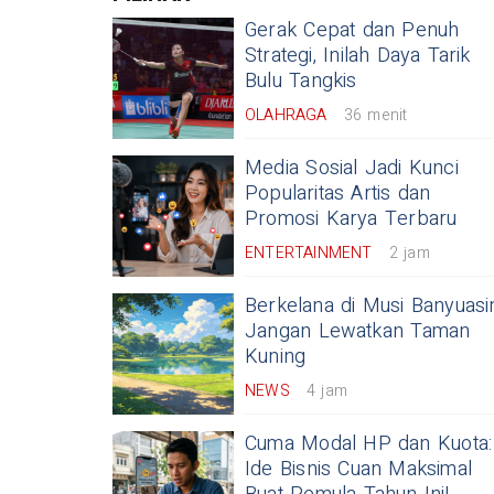
Gerak Cepat dan Penuh
Strategi, Inilah Daya Tarik
Bulu Tangkis
OLAHRAGA
36 menit
Media Sosial Jadi Kunci
Popularitas Artis dan
Promosi Karya Terbaru
ENTERTAINMENT
2 jam
Berkelana di Musi Banyuasi
Jangan Lewatkan Taman
Kuning
NEWS
4 jam
Cuma Modal HP dan Kuota:
Ide Bisnis Cuan Maksimal