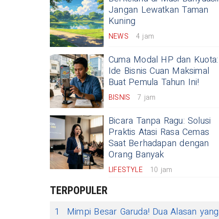
Jangan Lewatkan Taman
Kuning
NEWS
4 jam
Cuma Modal HP dan Kuota:
Ide Bisnis Cuan Maksimal
Buat Pemula Tahun Ini!
BISNIS
7 jam
Bicara Tanpa Ragu: Solusi
Praktis Atasi Rasa Cemas
Saat Berhadapan dengan
Orang Banyak
LIFESTYLE
10 jam
TERPOPULER
1
Mimpi Besar Garuda! Dua Alasan yang