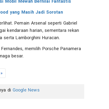
si Mobil Mewah Bernilai Fantastis
wood yang Masih Jadi Sorotan
rlihat. Pemain Arsenal seperti Gabriel
gai kendaraan harian, sementara rekan
a serta Lamborghini Huracan.
no Fernandes, memilih Porsche Panamera
enaga besar.
»
nnya di
Google News