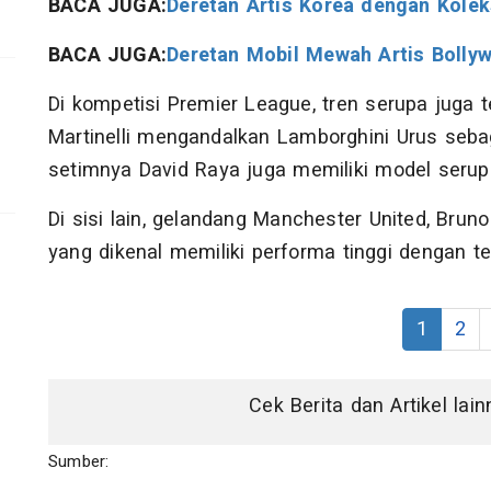
BACA JUGA:
Deretan Artis Korea dengan Kolek
BACA JUGA:
Deretan Mobil Mewah Artis Bolly
Di kompetisi Premier League, tren serupa juga te
Martinelli mengandalkan Lamborghini Urus seba
setimnya David Raya juga memiliki model serup
Di sisi lain, gelandang Manchester United, Bru
yang dikenal memiliki performa tinggi dengan t
1
2
Cek Berita dan Artikel lai
Sumber: