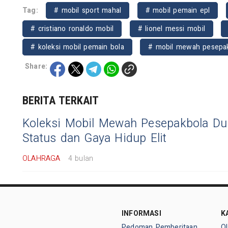
Tag:
# mobil sport mahal
# mobil pemain epl
# cristiano ronaldo mobil
# lionel messi mobil
# koleksi mobil pemain bola
# mobil mewah pesepa
Share:
BERITA TERKAIT
Koleksi Mobil Mewah Pesepakbola Du
Status dan Gaya Hidup Elit
OLAHRAGA
4 bulan
INFORMASI
K
Pedoman Pemberitaan
O