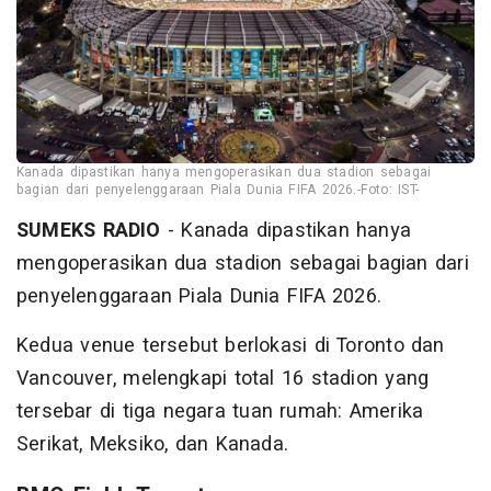
Kanada dipastikan hanya mengoperasikan dua stadion sebagai
bagian dari penyelenggaraan Piala Dunia FIFA 2026.-Foto: IST-
SUMEKS RADIO
- Kanada dipastikan hanya
mengoperasikan dua stadion sebagai bagian dari
penyelenggaraan Piala Dunia FIFA 2026.
Kedua venue tersebut berlokasi di Toronto dan
Vancouver, melengkapi total 16 stadion yang
tersebar di tiga negara tuan rumah: Amerika
Serikat, Meksiko, dan Kanada.