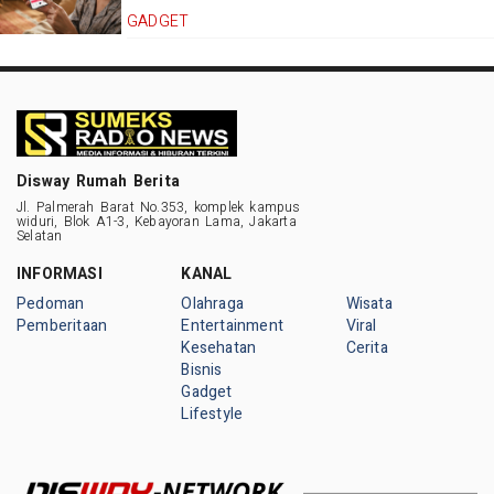
GADGET
Disway Rumah Berita
Jl. Palmerah Barat No.353, komplek kampus
widuri, Blok A1-3, Kebayoran Lama, Jakarta
Selatan
INFORMASI
KANAL
Pedoman
Olahraga
Wisata
Pemberitaan
Entertainment
Viral
Kesehatan
Cerita
Bisnis
Gadget
Lifestyle