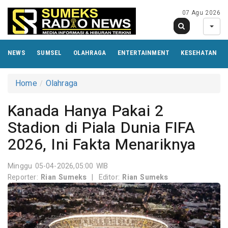
07 Agu 2026
NEWS
SUMSEL
OLAHRAGA
ENTERTAINMENT
KESEHATAN
Home
Olahraga
Kanada Hanya Pakai 2
Stadion di Piala Dunia FIFA
2026, Ini Fakta Menariknya
Minggu 05-04-2026,05:00 WIB
Reporter:
Rian Sumeks
|
Editor:
Rian Sumeks