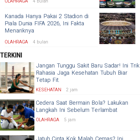
OLAHRAGA
4 bulan
Kanada Hanya Pakai 2 Stadion di
Piala Dunia FIFA 2026, Ini Fakta
Menariknya
OLAHRAGA
4 bulan
TERKINI
Jangan Tunggu Sakit Baru Sadar! Ini Trik
Rahasia Jaga Kesehatan Tubuh Biar
Tetap Fit.
KESEHATAN
2 jam
Cedera Saat Bermain Bola? Lakukan
Langkah Ini Sebelum Terlambat
OLAHRAGA
5 jam
Jatuh Cinta Kok Malah Cemas? Ini