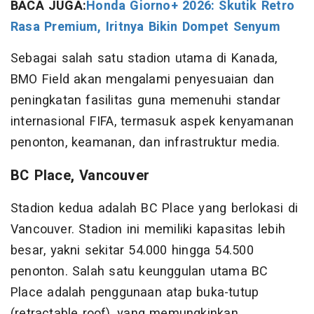
BACA JUGA:
Honda Giorno+ 2026: Skutik Retro
Rasa Premium, Iritnya Bikin Dompet Senyum
Sebagai salah satu stadion utama di Kanada,
BMO Field akan mengalami penyesuaian dan
peningkatan fasilitas guna memenuhi standar
internasional FIFA, termasuk aspek kenyamanan
penonton, keamanan, dan infrastruktur media.
BC Place, Vancouver
Stadion kedua adalah BC Place yang berlokasi di
Vancouver. Stadion ini memiliki kapasitas lebih
besar, yakni sekitar 54.000 hingga 54.500
penonton. Salah satu keunggulan utama BC
Place adalah penggunaan atap buka-tutup
(retractable roof), yang memungkinkan