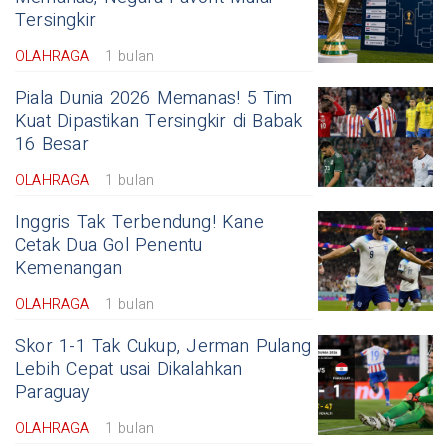
Tersingkir
OLAHRAGA
1 bulan
Piala Dunia 2026 Memanas! 5 Tim
Kuat Dipastikan Tersingkir di Babak
16 Besar
OLAHRAGA
1 bulan
Inggris Tak Terbendung! Kane
Cetak Dua Gol Penentu
Kemenangan
OLAHRAGA
1 bulan
Skor 1-1 Tak Cukup, Jerman Pulang
Lebih Cepat usai Dikalahkan
Paraguay
OLAHRAGA
1 bulan