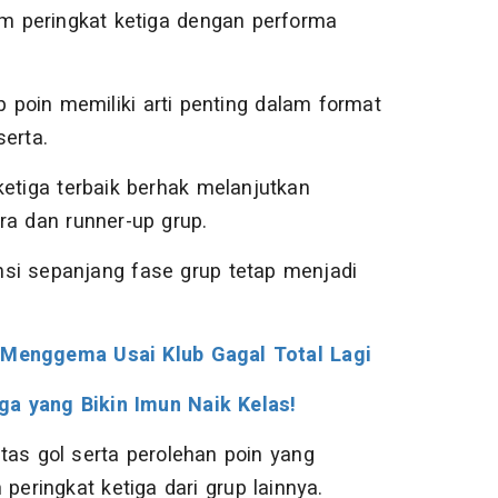
 peringkat ketiga dengan performa
poin memiliki arti penting dalam format
erta.
ketiga terbaik berhak melanjutkan
ra dan runner-up grup.
si sepanjang fase grup tetap menjadi
' Menggema Usai Klub Gagal Total Lagi
ga yang Bikin Imun Naik Kelas!
itas gol serta perolehan poin yang
ringkat ketiga dari grup lainnya.