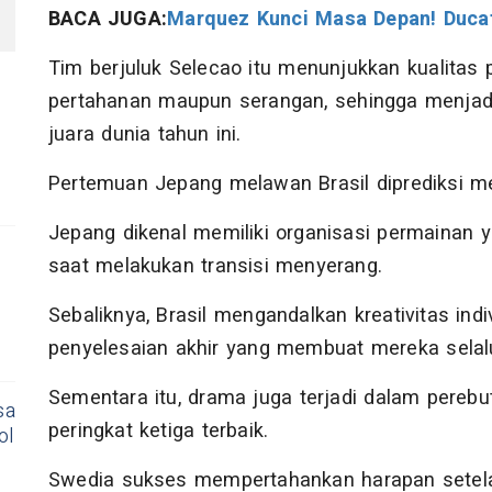
BACA JUGA:
Marquez Kunci Masa Depan! Duca
Tim berjuluk Selecao itu menunjukkan kualitas pe
pertahanan maupun serangan, sehingga menjadi 
juara dunia tahun ini.
Pertemuan Jepang melawan Brasil diprediksi m
Jepang dikenal memiliki organisasi permainan yan
saat melakukan transisi menyerang.
Sebaliknya, Brasil mengandalkan kreativitas indi
penyelesaian akhir yang membuat mereka selal
Sementara itu, drama juga terjadi dalam perebut
sa
peringkat ketiga terbaik.
ol
Swedia sukses mempertahankan harapan setela