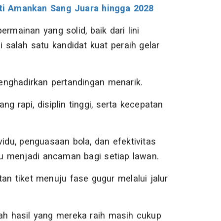
ti Amankan Sang Juara hingga 2028
rmainan yang solid, baik dari lini
salah satu kandidat kuat peraih gelar
enghadirkan pertandingan menarik.
g rapi, disiplin tinggi, serta kecepatan
vidu, penguasaan bola, dan efektivitas
u menjadi ancaman bagi setiap lawan.
an tiket menuju fase gugur melalui jalur
h hasil yang mereka raih masih cukup