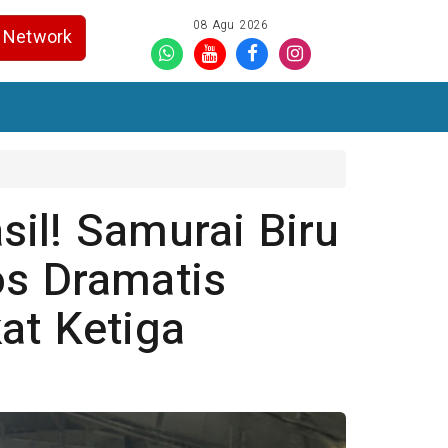
08 Agu 2026
Network
il! Samurai Biru
os Dramatis
at Ketiga