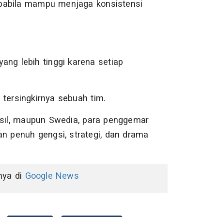
apabila mampu menjaga konsistensi
ang lebih tinggi karena setiap
tersingkirnya sebuah tim.
asil, maupun Swedia, para penggemar
an penuh gengsi, strategi, dan drama
nnya di
Google News