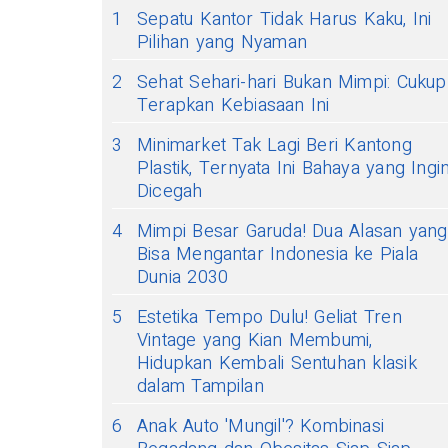
1
Sepatu Kantor Tidak Harus Kaku, Ini
Pilihan yang Nyaman
2
Sehat Sehari-hari Bukan Mimpi: Cukup
Terapkan Kebiasaan Ini
3
Minimarket Tak Lagi Beri Kantong
Plastik, Ternyata Ini Bahaya yang Ingi
Dicegah
4
Mimpi Besar Garuda! Dua Alasan yang
Bisa Mengantar Indonesia ke Piala
Dunia 2030
5
Estetika Tempo Dulu! Geliat Tren
Vintage yang Kian Membumi,
Hidupkan Kembali Sentuhan klasik
dalam Tampilan
6
Anak Auto 'Mungil'? Kombinasi