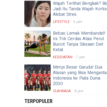
Wajah Terlihat Bengkak? Bi
Jadi Itu Tanda Wajah Kortis
Akibat Stres
LIFESTYLE
6 jam
Bebas Lemak Membandel!
Ini Trik Cerdas Atasi Perut
Buncit Tanpa Siksaan Diet
Ketat.
KESEHATAN
7 jam
Mimpi Besar Garuda! Dua
Alasan yang Bisa Menganta
Indonesia ke Piala Dunia
2030
OLAHRAGA
8 jam
TERPOPULER