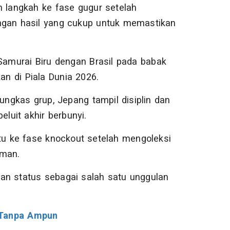
langkah ke fase gugur setelah
gan hasil yang cukup untuk memastikan
amurai Biru dengan Brasil pada babak
an di Piala Dunia 2026.
gkas grup, Jepang tampil disiplin dan
uit akhir berbunyi.
tu ke fase knockout setelah mengoleksi
aman.
nkan status sebagai salah satu unggulan
 Tanpa Ampun