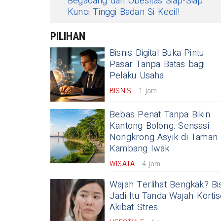
Begadang dan Obesitas Siap-Siap
Kunci Tinggi Badan Si Kecil!
PILIHAN
Bisnis Digital Buka Pintu
Pasar Tanpa Batas bagi
Pelaku Usaha
BISNIS
1 jam
Bebas Penat Tanpa Bikin
Kantong Bolong: Sensasi
Nongkrong Asyik di Taman
Kambang Iwak
WISATA
4 jam
Wajah Terlihat Bengkak? Bi
Jadi Itu Tanda Wajah Kortis
Akibat Stres