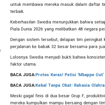
untuk membawa mereka masuk dalam daftar tim
terbaik.
Keberhasilan Swedia menunjukkan bahwa setiap 
Piala Dunia 2026 yang melibatkan 48 negara pes
Dengan sistem tersebut, delapan tim peringkat 
perjalanan ke babak 32 besar bersama para jua
r
Lolosnya Swedia menjadi bukti bahwa konsisten
faktor utama.
BACA JUGA:
Protes Keras! Petisi 'Mbappe Out
BACA JUGA:
Kebal Tanpa Obat: Rahasia Olahra
Meski gagal finis di dua besar Grup F, produktiv
mereka kumpulkan mampu bersaing dengan tim pe