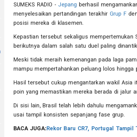
SUMEKS RADIO -
Jepang
berhasil mengamankan 
menyelesaikan pertandingan terakhir
Grup F
den
posisi mereka di klasemen.
Kepastian tersebut sekaligus mempertemukan S
berikutnya dalam salah satu duel paling dinantik
n
Meski tidak meraih kemenangan pada laga pamun
mampu mempertahankan peluang lolos hingga pel
Hasil tersebut cukup mengantarkan wakil Asia i
poin yang memastikan mereka berada di jalur 
Di sisi lain, Brasil telah lebih dahulu mengama
usai tampil konsisten sepanjang fase grup.
BACA JUGA:
Rekor Baru CR7, Portugal Tampil