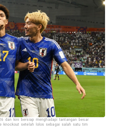
6 dan kini bersiap menghadapi tantangan besar
 knockout setelah lolos sebagai salah satu tim