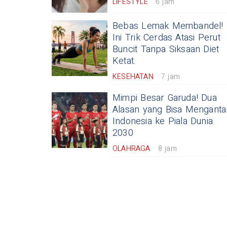
LIFESTYLE
6 jam
Bebas Lemak Membandel!
Ini Trik Cerdas Atasi Perut
Buncit Tanpa Siksaan Diet
Ketat.
KESEHATAN
7 jam
Mimpi Besar Garuda! Dua
Alasan yang Bisa Menganta
Indonesia ke Piala Dunia
2030
OLAHRAGA
8 jam