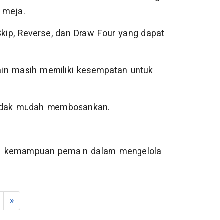
 meja.
Skip, Reverse, dan Draw Four yang dapat
in masih memiliki kesempatan untuk
tidak mudah membosankan.
i kemampuan pemain dalam mengelola
»