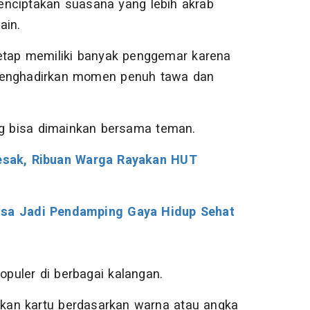
enciptakan suasana yang lebih akrab
ain.
tetap memiliki banyak penggemar karena
enghadirkan momen penuh tawa dan
ng bisa dimainkan bersama teman.
sak, Ribuan Warga Rayakan HUT
Bisa Jadi Pendamping Gaya Hidup Sehat
puler di berbagai kalangan.
kan kartu berdasarkan warna atau angka