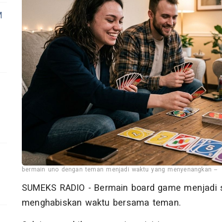
M
bermain uno dengan teman menjadi waktu yang menyenangkan --
SUMEKS RADIO - Bermain board game menjadi sa
menghabiskan waktu bersama teman.