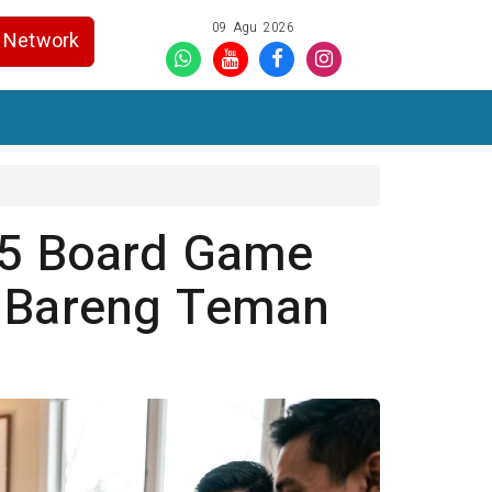
09 Agu 2026
Network
 5 Board Game
n Bareng Teman