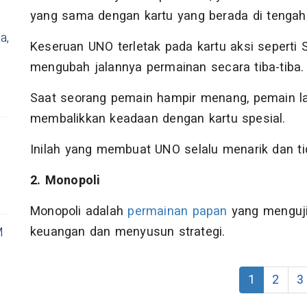
yang sama dengan kartu yang berada di tengah
a,
Keseruan UNO terletak pada kartu aksi seperti 
mengubah jalannya permainan secara tiba-tiba.
Saat seorang pemain hampir menang, pemain la
membalikkan keadaan dengan kartu spesial.
Inilah yang membuat UNO selalu menarik dan 
2. Monopoli
Monopoli adalah
permainan papan
yang menguj
keuangan dan menyusun strategi.
M
1
2
3