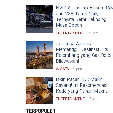
NVIDIA Ungkap Alasan RA
dan VGA Terus Naik,
Ternyata Demi Teknologi
Masa Depan
ENTERTAINMENT
5 jam
Jeramba Ampera
Memanggil: Destinasi Hits
Palembang yang Gak Boleh
Dilewatkan!
WISATA
6 jam
Bikin Pacar LDR Makin
Sayang! Ini Rekomendasi
Kado yang Penuh Makna
ENTERTAINMENT
7 jam
TERPOPULER