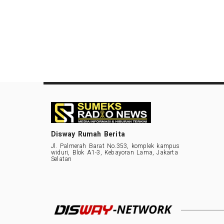
Disway Rumah Berita
Jl. Palmerah Barat No.353, komplek kampus
widuri, Blok A1-3, Kebayoran Lama, Jakarta
Selatan