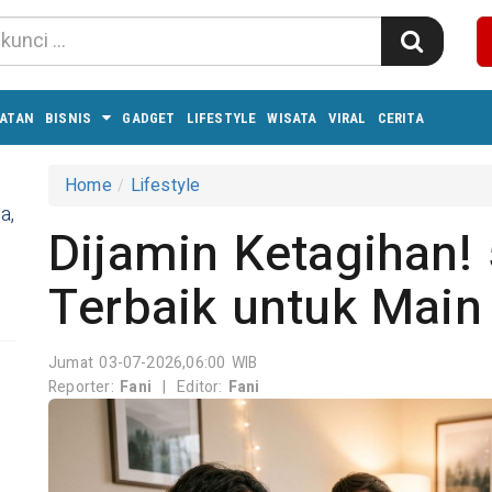
ATAN
BISNIS
GADGET
LIFESTYLE
WISATA
VIRAL
CERITA
Home
Lifestyle
a,
Dijamin Ketagihan!
Terbaik untuk Mai
Jumat 03-07-2026,06:00 WIB
Reporter:
Fani
|
Editor:
Fani