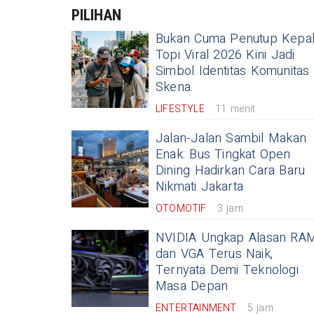
PILIHAN
Bukan Cuma Penutup Kepal
Topi Viral 2026 Kini Jadi
Simbol Identitas Komunitas
Skena.
LIFESTYLE
11 menit
Jalan-Jalan Sambil Makan
Enak: Bus Tingkat Open
Dining Hadirkan Cara Baru
Nikmati Jakarta
OTOMOTIF
3 jam
NVIDIA Ungkap Alasan RA
dan VGA Terus Naik,
Ternyata Demi Teknologi
Masa Depan
ENTERTAINMENT
5 jam