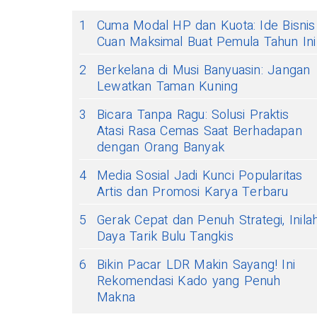
1
Cuma Modal HP dan Kuota: Ide Bisnis
Cuan Maksimal Buat Pemula Tahun Ini
2
Berkelana di Musi Banyuasin: Jangan
Lewatkan Taman Kuning
3
Bicara Tanpa Ragu: Solusi Praktis
Atasi Rasa Cemas Saat Berhadapan
dengan Orang Banyak
4
Media Sosial Jadi Kunci Popularitas
Artis dan Promosi Karya Terbaru
5
Gerak Cepat dan Penuh Strategi, Inila
Daya Tarik Bulu Tangkis
6
Bikin Pacar LDR Makin Sayang! Ini
Rekomendasi Kado yang Penuh
Makna