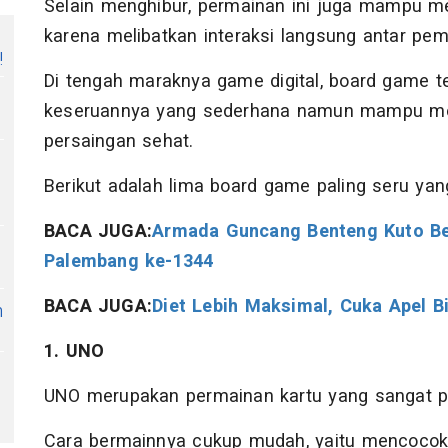
Selain menghibur, permainan ini juga mampu m
karena melibatkan interaksi langsung antar pem
!
Di tengah maraknya game digital, board game 
keseruannya yang sederhana namun mampu m
persaingan sehat.
Berikut adalah lima board game paling seru ya
BACA JUGA:
Armada Guncang Benteng Kuto Be
Palembang ke-1344
BACA JUGA:
Diet Lebih Maksimal, Cuka Apel 
h
1. UNO
UNO merupakan permainan kartu yang sangat po
Cara bermainnya cukup mudah, yaitu mencocok