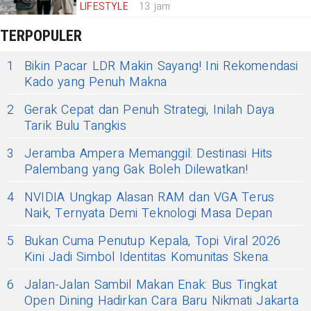
LIFESTYLE
13 jam
TERPOPULER
1
Bikin Pacar LDR Makin Sayang! Ini Rekomendasi
Kado yang Penuh Makna
2
Gerak Cepat dan Penuh Strategi, Inilah Daya
Tarik Bulu Tangkis
3
Jeramba Ampera Memanggil: Destinasi Hits
Palembang yang Gak Boleh Dilewatkan!
4
NVIDIA Ungkap Alasan RAM dan VGA Terus
Naik, Ternyata Demi Teknologi Masa Depan
5
Bukan Cuma Penutup Kepala, Topi Viral 2026
Kini Jadi Simbol Identitas Komunitas Skena.
6
Jalan-Jalan Sambil Makan Enak: Bus Tingkat
Open Dining Hadirkan Cara Baru Nikmati Jakarta