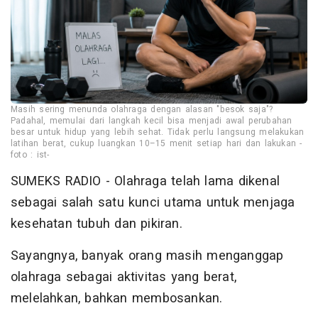
Masih sering menunda olahraga dengan alasan "besok saja"?
Padahal, memulai dari langkah kecil bisa menjadi awal perubahan
besar untuk hidup yang lebih sehat. Tidak perlu langsung melakukan
latihan berat, cukup luangkan 10–15 menit setiap hari dan lakukan -
foto : ist-
SUMEKS RADIO - Olahraga telah lama dikenal
sebagai salah satu kunci utama untuk menjaga
kesehatan tubuh dan pikiran.
Sayangnya, banyak orang masih menganggap
olahraga sebagai aktivitas yang berat,
melelahkan, bahkan membosankan.