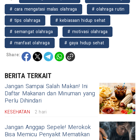
# cara mengatasi malas olahraga
# olahraga rutin
# tips olahraga
# kebiasaan hidup sehat
# semangat olahraga
# motivasi olahraga
# manfaat olahraga
# gaya hidup sehat
Share:
BERITA TERKAIT
Jangan Sampai Salah Makan! Ini
Daftar Makanan dan Minuman yang
Perlu Dihindari
KESEHATAN
2 hari
Jangan Anggap Sepele! Merokok
Bisa Memicu Penyakit Mematikan