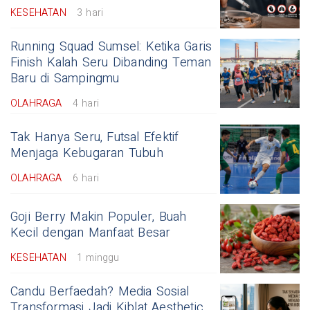
KESEHATAN
3 hari
Running Squad Sumsel: Ketika Garis
Finish Kalah Seru Dibanding Teman
Baru di Sampingmu
OLAHRAGA
4 hari
Tak Hanya Seru, Futsal Efektif
Menjaga Kebugaran Tubuh
OLAHRAGA
6 hari
Goji Berry Makin Populer, Buah
Kecil dengan Manfaat Besar
KESEHATAN
1 minggu
Candu Berfaedah? Media Sosial
Transformasi Jadi Kiblat Aesthetic