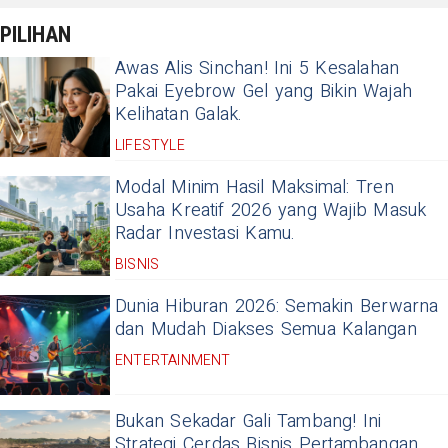
PILIHAN
Awas Alis Sinchan! Ini 5 Kesalahan
Pakai Eyebrow Gel yang Bikin Wajah
Kelihatan Galak.
LIFESTYLE
Modal Minim Hasil Maksimal: Tren
Usaha Kreatif 2026 yang Wajib Masuk
Radar Investasi Kamu.
BISNIS
Dunia Hiburan 2026: Semakin Berwarna
dan Mudah Diakses Semua Kalangan
ENTERTAINMENT
Bukan Sekadar Gali Tambang! Ini
Strategi Cerdas Bisnis Pertambangan