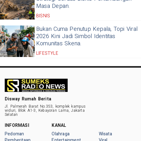
Masa Depan.
BISNIS
Bukan Cuma Penutup Kepala, Topi Viral
2026 Kini Jadi Simbol Identitas
Komunitas Skena.
LIFESTYLE
Disway Rumah Berita
Jl. Palmerah Barat No.353, komplek kampus
widuri, Blok A1-3, Kebayoran Lama, Jakarta
Selatan
INFORMASI
KANAL
Pedoman
Olahraga
Wisata
Pemberitaan
Entertainment
Viral