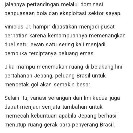
jalannya pertandingan melalui dominasi
penguasaan bola dan eksploitasi sektor sayap.
Vinicius Jr. hampir dipastikan menjadi pusat
perhatian karena kemampuannya memenangkan
duel satu lawan satu sering kali menjadi
pembuka terciptanya peluang emas.
Jika mampu menemukan ruang di belakang lini
pertahanan Jepang, peluang Brasil untuk
mencetak gol akan semakin besar.
Selain itu, variasi serangan dari lini kedua juga
dapat menjadi senjata tambahan untuk
memecah kebuntuan apabila Jepang berhasil
menutup ruang gerak para penyerang Brasil.