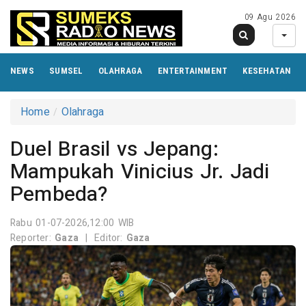
09 Agu 2026
NEWS
SUMSEL
OLAHRAGA
ENTERTAINMENT
KESEHATAN
Home
Olahraga
Duel Brasil vs Jepang:
Mampukah Vinicius Jr. Jadi
Pembeda?
Rabu 01-07-2026,12:00 WIB
Reporter:
Gaza
|
Editor:
Gaza