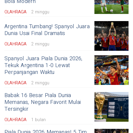
Bola Modern
OLAHRAGA
2 minggu
Argentina Tumbang! Spanyol Juara
Dunia Usai Final Dramatis
OLAHRAGA
2 minggu
Spanyol Juara Piala Dunia 2026,
Tekuk Argentina 1-0 Lewat
Perpanjangan Waktu
OLAHRAGA
2 minggu
Babak 16 Besar Piala Dunia
Memanas, Negara Favorit Mulai
Tersingkir
OLAHRAGA
1 bulan
Piala Dunia 2026 Memanas! 5 Tim