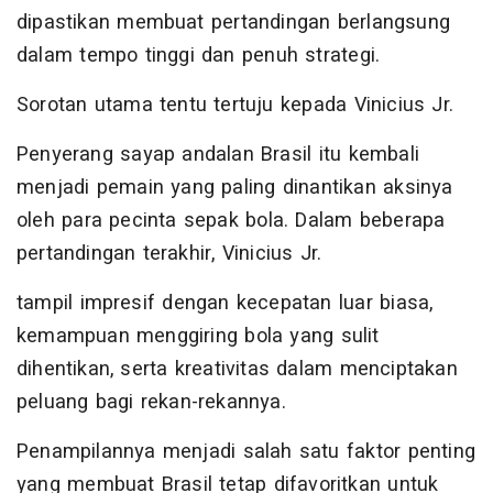
dipastikan membuat pertandingan berlangsung
dalam tempo tinggi dan penuh strategi.
Sorotan utama tentu tertuju kepada Vinicius Jr.
Penyerang sayap andalan Brasil itu kembali
menjadi pemain yang paling dinantikan aksinya
oleh para pecinta sepak bola. Dalam beberapa
pertandingan terakhir, Vinicius Jr.
tampil impresif dengan kecepatan luar biasa,
kemampuan menggiring bola yang sulit
dihentikan, serta kreativitas dalam menciptakan
peluang bagi rekan-rekannya.
Penampilannya menjadi salah satu faktor penting
yang membuat Brasil tetap difavoritkan untuk