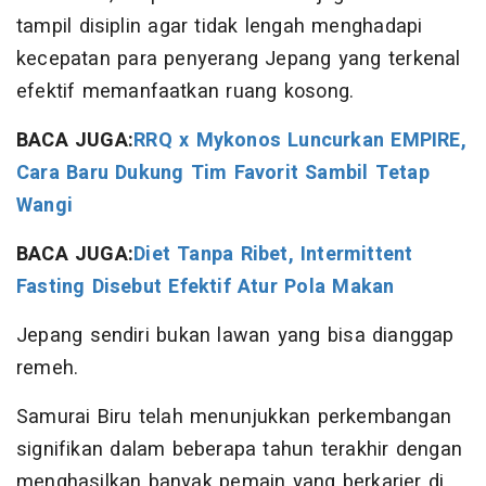
tampil disiplin agar tidak lengah menghadapi
kecepatan para penyerang Jepang yang terkenal
efektif memanfaatkan ruang kosong.
BACA JUGA:
RRQ x Mykonos Luncurkan EMPIRE,
Cara Baru Dukung Tim Favorit Sambil Tetap
Wangi
BACA JUGA:
Diet Tanpa Ribet, Intermittent
Fasting Disebut Efektif Atur Pola Makan
Jepang sendiri bukan lawan yang bisa dianggap
remeh.
Samurai Biru telah menunjukkan perkembangan
signifikan dalam beberapa tahun terakhir dengan
menghasilkan banyak pemain yang berkarier di