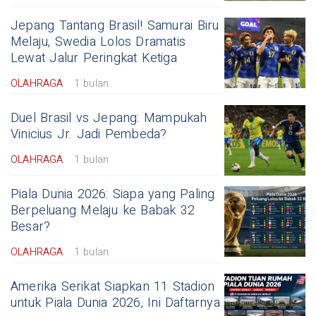
Jepang Tantang Brasil! Samurai Biru
Melaju, Swedia Lolos Dramatis
Lewat Jalur Peringkat Ketiga
OLAHRAGA
1 bulan
Duel Brasil vs Jepang: Mampukah
Vinicius Jr. Jadi Pembeda?
OLAHRAGA
1 bulan
Piala Dunia 2026: Siapa yang Paling
Berpeluang Melaju ke Babak 32
Besar?
OLAHRAGA
1 bulan
Amerika Serikat Siapkan 11 Stadion
untuk Piala Dunia 2026, Ini Daftarnya