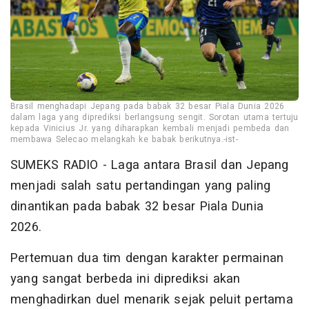
Brasil menghadapi Jepang pada babak 32 besar Piala Dunia 2026
dalam laga yang diprediksi berlangsung sengit. Sorotan utama tertuju
kepada Vinicius Jr. yang diharapkan kembali menjadi pembeda dan
membawa Selecao melangkah ke babak berikutnya.-ist-
SUMEKS RADIO - Laga antara Brasil dan Jepang
menjadi salah satu pertandingan yang paling
dinantikan pada babak 32 besar Piala Dunia
2026.
Pertemuan dua tim dengan karakter permainan
yang sangat berbeda ini diprediksi akan
menghadirkan duel menarik sejak peluit pertama