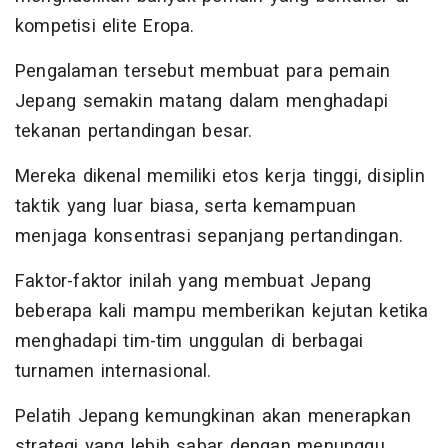
kompetisi elite Eropa.
Pengalaman tersebut membuat para pemain
Jepang semakin matang dalam menghadapi
tekanan pertandingan besar.
Mereka dikenal memiliki etos kerja tinggi, disiplin
taktik yang luar biasa, serta kemampuan
menjaga konsentrasi sepanjang pertandingan.
Faktor-faktor inilah yang membuat Jepang
beberapa kali mampu memberikan kejutan ketika
menghadapi tim-tim unggulan di berbagai
turnamen internasional.
Pelatih Jepang kemungkinan akan menerapkan
strategi yang lebih sabar dengan menunggu